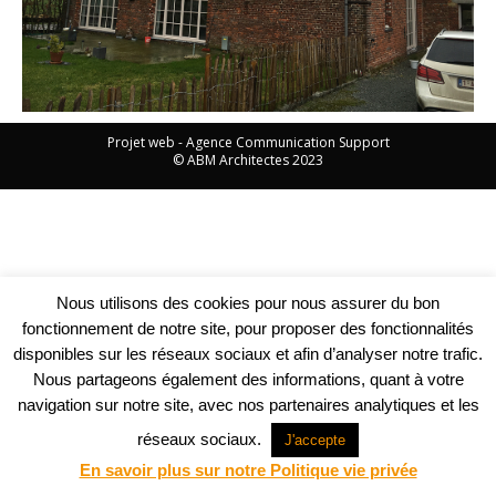
Projet web -
Agence Communication Support
© ABM Architectes 2023
Nous utilisons des cookies pour nous assurer du bon
fonctionnement de notre site, pour proposer des fonctionnalités
disponibles sur les réseaux sociaux et afin d’analyser notre trafic.
Nous partageons également des informations, quant à votre
navigation sur notre site, avec nos partenaires analytiques et les
réseaux sociaux.
J'accepte
En savoir plus sur notre Politique vie privée