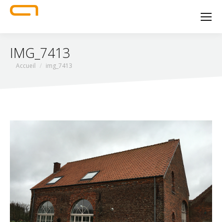
IMG_7413
Vous êtes ici :
Accueil
img_7413