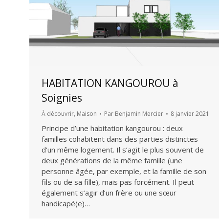
HABITATION KANGOUROU à
Soignies
À découvrir
,
Maison
Par
Benjamin Mercier
8 janvier 2021
Principe d’une habitation kangourou : deux
familles cohabitent dans des parties distinctes
d’un même logement. Il s’agit le plus souvent de
deux générations de la même famille (une
personne âgée, par exemple, et la famille de son
fils ou de sa fille), mais pas forcément. Il peut
également s’agir d’un frère ou une sœur
handicapé(e)…