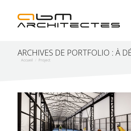
ARCHIVES DE PORTFOLIO :
À D
Vous êtes ici :
Accueil
Project