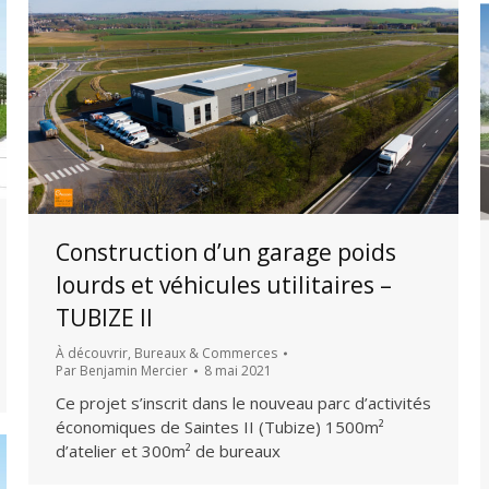
Construction d’un garage poids
lourds et véhicules utilitaires –
TUBIZE II
À découvrir
,
Bureaux & Commerces
Par
Benjamin Mercier
8 mai 2021
Ce projet s’inscrit dans le nouveau parc d’activités
économiques de Saintes II (Tubize) 1500m²
d’atelier et 300m² de bureaux