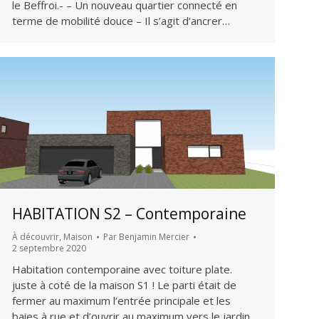
le Beffroi.- – Un nouveau quartier connecté en
terme de mobilité douce – Il s’agit d’ancrer…
HABITATION S2 – Contemporaine
À découvrir
,
Maison
Par
Benjamin Mercier
2 septembre 2020
Habitation contemporaine avec toiture plate.
juste à coté de la maison S1 ! Le parti était de
fermer au maximum l’entrée principale et les
baies à rue et d’ouvrir au maximum vers le jardin