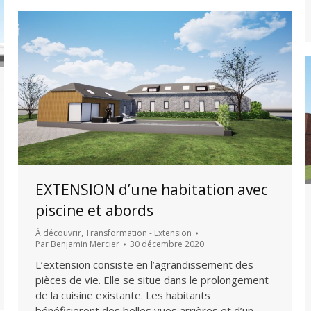
EXTENSION d’une habitation avec
piscine et abords
À découvrir
,
Transformation - Extension
Par
Benjamin Mercier
30 décembre 2020
L’extension consiste en l’agrandissement des
pièces de vie. Elle se situe dans le prolongement
de la cuisine existante. Les habitants
bénéficieront des belles vues arrières et d’un