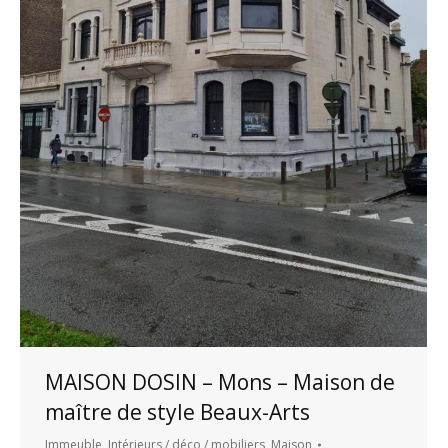
MAISON DOSIN – Mons – Maison de
maître de style Beaux-Arts
Immeuble
,
Intérieurs / déco / mobiliers
,
Maison