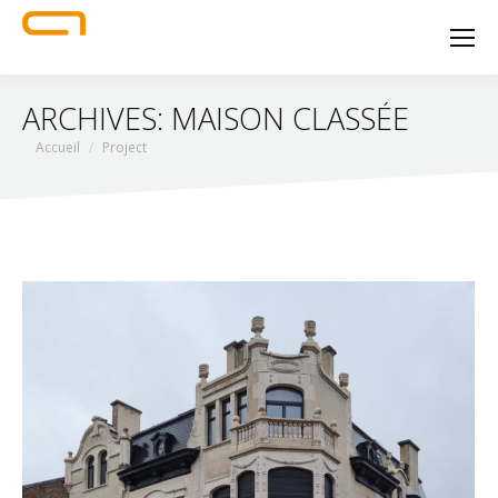
ARCHIVES:
MAISON CLASSÉE
Vous êtes ici :
Accueil
Project