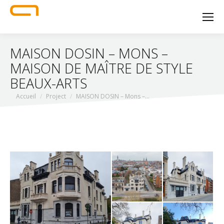
MAISON DOSIN – MONS –
MAISON DE MAÎTRE DE STYLE
BEAUX-ARTS
Vous êtes ici :
Accueil
Project
MAISON DOSIN – Mons –…