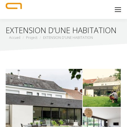
EXTENSION D’UNE HABITATION
Vous êtes ici :
Accueil
Project
EXTENSION D’UNE HABITATION