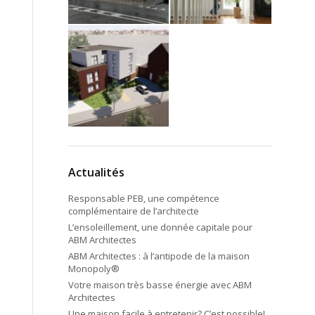
Actualités
Responsable PEB, une compétence
complémentaire de l’architecte
L’ensoleillement, une donnée capitale pour
ABM Architectes
ABM Architectes : à l’antipode de la maison
Monopoly®
Votre maison très basse énergie avec ABM
Architectes
Une maison facile à entretenir? C’est possible!