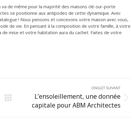
n va de même pour la majorité des maisons clé-sur-porte
ctes se positionne aux antipodes de cette dynamique. Avec
 catalogue ! Nous pensons et concevons votre maison avec vous,
de de vie. En pensant à la composition de votre famille, à votre
era de mise et votre habitation aura du cachet. Faites de votre
ONGLET SUIVANT
L’ensoleillement, une donnée
Onglet
capitale pour ABM Architectes
suivant