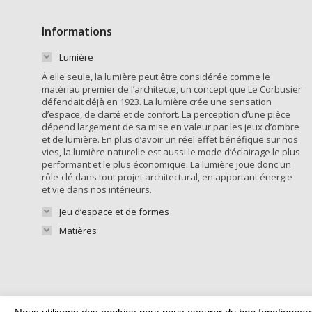
Informations
Lumière
À elle seule, la lumière peut être considérée comme le
matériau premier de l’architecte, un concept que Le Corbusier
défendait déjà en 1923. La lumière crée une sensation
d’espace, de clarté et de confort. La perception d’une pièce
dépend largement de sa mise en valeur par les jeux d’ombre
et de lumière. En plus d’avoir un réel effet bénéfique sur nos
vies, la lumière naturelle est aussi le mode d’éclairage le plus
performant et le plus économique. La lumière joue donc un
rôle-clé dans tout projet architectural, en apportant énergie
et vie dans nos intérieurs.
Jeu d’espace et de formes
Matières