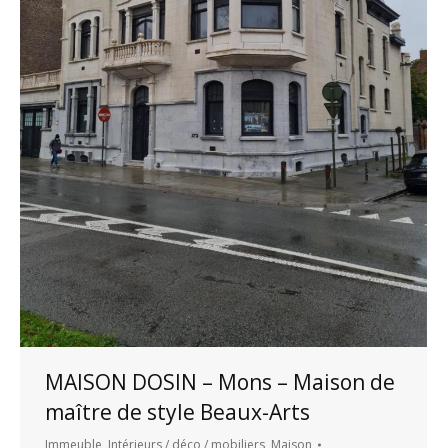
MAISON DOSIN – Mons – Maison de
maître de style Beaux-Arts
Immeuble
,
Intérieurs / déco / mobiliers
,
Maison