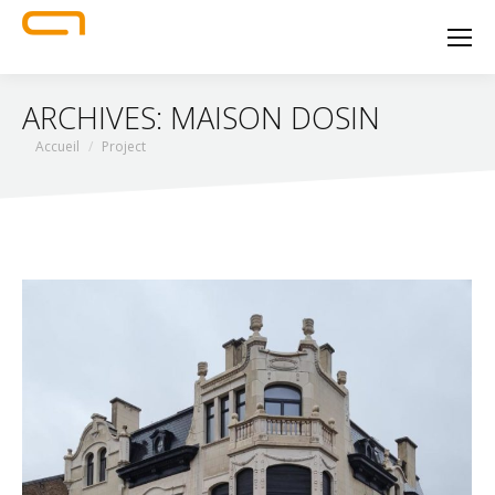
ARCHIVES:
MAISON DOSIN
Vous êtes ici :
Accueil
Project