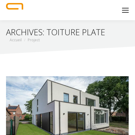
ARCHIVES:
TOITURE PLATE
Vous êtes ici :
Accueil
Project