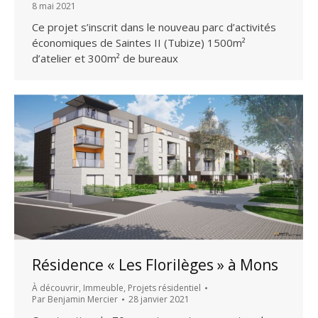
8 mai 2021
Ce projet s’inscrit dans le nouveau parc d’activités
économiques de Saintes II (Tubize) 1500m²
d’atelier et 300m² de bureaux
Résidence « Les Florilèges » à Mons
À découvrir
,
Immeuble
,
Projets résidentiel
Par
Benjamin Mercier
28 janvier 2021