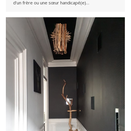
d’un frère ou une sœur handicapé(e)…