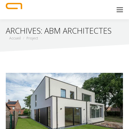
ARCHIVES:
ABM ARCHITECTES
Vous êtes ici :
Accueil
Project