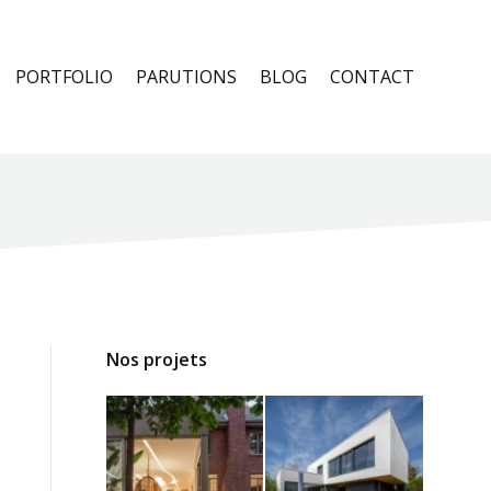
PORTFOLIO
PARUTIONS
BLOG
CONTACT
Nos projets