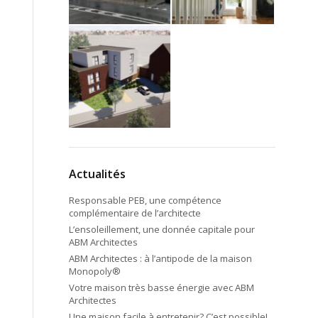
Actualités
Responsable PEB, une compétence
complémentaire de l’architecte
L’ensoleillement, une donnée capitale pour
ABM Architectes
ABM Architectes : à l’antipode de la maison
Monopoly®
Votre maison très basse énergie avec ABM
Architectes
Une maison facile à entretenir? C’est possible!