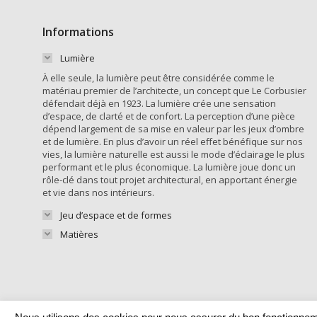
Informations
Lumière
À elle seule, la lumière peut être considérée comme le
matériau premier de l’architecte, un concept que Le Corbusier
défendait déjà en 1923. La lumière crée une sensation
d’espace, de clarté et de confort. La perception d’une pièce
dépend largement de sa mise en valeur par les jeux d’ombre
et de lumière. En plus d’avoir un réel effet bénéfique sur nos
vies, la lumière naturelle est aussi le mode d’éclairage le plus
performant et le plus économique. La lumière joue donc un
rôle-clé dans tout projet architectural, en apportant énergie
et vie dans nos intérieurs.
Jeu d’espace et de formes
Matières