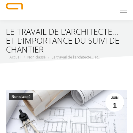
LE TRAVAIL DE L’ARCHITECTE…
ET L’IMPORTANCE DU SUIVI DE
CHANTIER
Vous êtes ici :
Accueil
Non classé
Le travail de l’architecte… et…
Non classé
JUIN
1