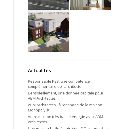
Actualités
Responsable PEB, une compétence
complémentaire de l’architecte
L’ensoleillement, une donnée capitale pour
ABM Architectes
ABM Architectes : à l’antipode de la maison
Monopoly®
Votre maison très basse énergie avec ABM
Architectes
Une maison facile à entretenir? C’est possible!