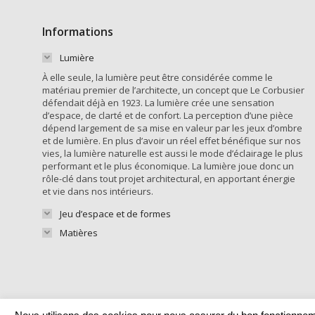
Informations
Lumière
À elle seule, la lumière peut être considérée comme le
matériau premier de l’architecte, un concept que Le Corbusier
défendait déjà en 1923. La lumière crée une sensation
d’espace, de clarté et de confort. La perception d’une pièce
dépend largement de sa mise en valeur par les jeux d’ombre
et de lumière. En plus d’avoir un réel effet bénéfique sur nos
vies, la lumière naturelle est aussi le mode d’éclairage le plus
performant et le plus économique. La lumière joue donc un
rôle-clé dans tout projet architectural, en apportant énergie
et vie dans nos intérieurs.
Jeu d’espace et de formes
Matières