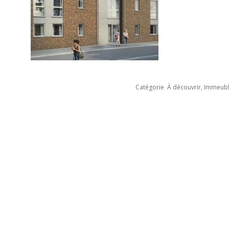
Catégorie
À découvrir
,
Immeub