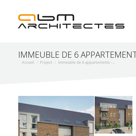
IMMEUBLE DE 6 APPARTEMENT
Vous êtes ici :
Accueil
Project
Immeuble de 6 appartements –…